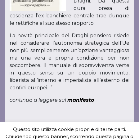
Draghi. Da questa
dura presa di
coscienza l’ex banchiere centrale trae dunque
le rettifiche al suo stesso rapporto.
La novità principale del Draghi-pensiero risiede
nel considerare l’autonomia strategica dell’Ue
non più semplicemente un’opzione vantaggiosa
ma una vera e propria condizione per non
soccombere. Il manuale di sopravvivenza verte
in questo senso su un doppio movimento,
liberista all’interno e imperialista all’esterno dei
confini europei…”
continua a leggere sul
manifesto
Questo sito utilizza cookie propri e di terze parti.
« Tutti gli articoli
Chiudendo questo banner, scorrendo questa pagina o