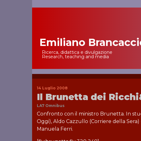
Emiliano Brancacci
Main Navigation
Ricerca, didattica e divulgazione
Research, teaching and media
14 Luglio 2008
Il Brunetta dei Ricch
LA7 Omnibus
Confronto con il ministro Brunetta. In studi
Oggi), Aldo Cazzullo (Corriere della Sera
Manuela Ferri.