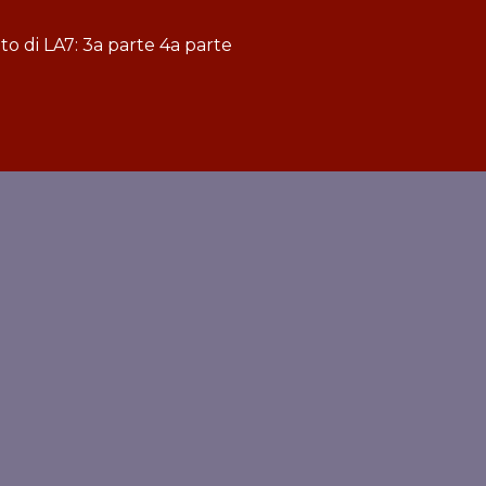
to di LA7:
3a parte
4a parte