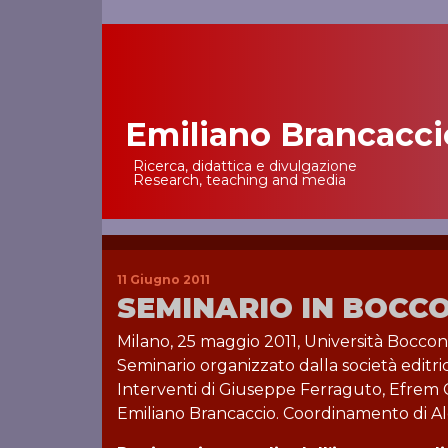
Emiliano Brancacci
Main Navigation
Ricerca, didattica e divulgazione
Research, teaching and media
11 Giugno 2011
SEMINARIO IN BOCC
Milano, 25 maggio 2011, Università Bocco
Seminario organizzato dalla società editri
Interventi di Giuseppe Ferraguto, Efrem C
Emiliano Brancaccio. Coordinamento di Ale