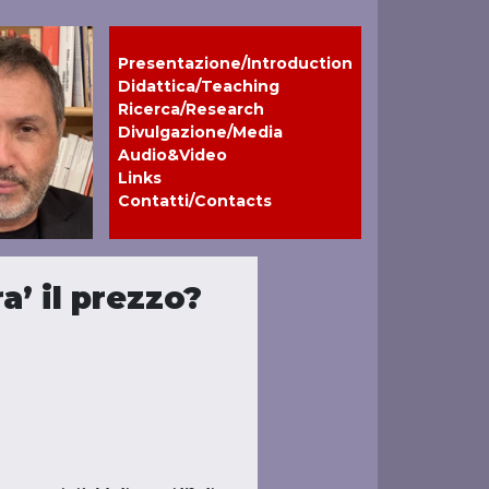
Presentazione/Introduction
Didattica/Teaching
Ricerca/Research
Divulgazione/Media
Audio&Video
Links
Contatti/Contacts
a’ il prezzo?