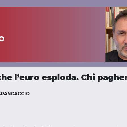
o
 che l’euro esploda. Chi pagher
 BRANCACCIO