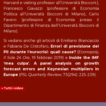
Harvard e visiting professor all’Università Bocconi.),
Francesco Giavazzi (professore di Economia
Politica all’Università Bocconi di Milano), Carlo
Favero (professore di Economia presso il
Dipartimento di Finanza dell’Università Bocconi di
Milano).
Si vedano anche gli articoli di Emiliano Brancaccio
e Fabiana De Cristofaro,
Errori di previsione del
Pil durante l’eurocrisi: quali cause?
(
Econopoly,
Il Sole 24 Ore
, 19 febbraio 2019) e
Inside the IMF
‘mea culpa’. A panel analysis on growth
forecast errors and Keynesian multipliers in
Europe
(
PSL Quarterly Review
, 73(294): 225-239).
« Tutti i video