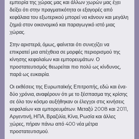
εμπειρία της χώρας μας και άλλων χωρών μας έχει
δείξει ότι στην πραγματικότητα οι εξαγορές από
κεφάλαια του εξωτερικού μπορεί να κάνουν και μεγάλη
ζημιά στον οικονομικό και παραγωγικό ιστό μιας
χώρας.
Στην αριστερά, όμως, φαίνεται ότι συνεχίζει να
επικρατεί μια απέχθεια σε μορφές περιορισμού της
κίνησης κεφαλαίων και εμπορευμάτων. Ο
προστατευτισμός θεωρείται πιο πολύ ως κίνδυνος,
παρά ως ευκαιρία.
Οι εκθέσεις της Ευρωπαϊκής Επιτροπής, εδώ και ένα-
δύο χρόνια, αναφέρουν ότι με το ξέσπασμα της κρίσης
σε όλο τον κόσμο αυξήθηκαν οι έλεγχοι στις κινήσεις
κεφαλαίων και εμπορευμάτων. Μεταξύ 2008 και 2011,
Αργεντινή, ΗΠΑ, Βραζιλία, Κίνα, Ρωσία και άλλες
χώρες, πήραν πάνω από 400 νέα μέτρα
προστατευτισμού.