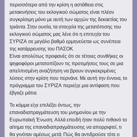
περισσότερο από την κρίση η αστάθεια στις
μετακινήσεις του εκλογικού σώματος είναι πλέον
συγκρίσιμη μόνο με αυτή των αρχών της δεκαετίας του
τριάντα. Στην ουσία, τα στοιχεία της μετατόπισης του
εκλογικού σώματος μας λένε ότι η επιτυχία του
ΣΥΡΙΖΑ σε μεγάλο βαθμό ερμηνεύεται ως συνέπεια
της κατάρρευσης του ΠΑΣΟΚ.
Είναι απολύτως προφανές ότι σε τέτοιες συνθήκες οι
ψηφοφόροι μετατοπίζουν τις προτιμήσεις τους σε μια
απελπισμένη αναζήτηση να βρουν συγκεκριμένες
λύσεις στην κρίση που περνάνε. Με αυτή την έννοια, το
πρόγραμμα του ΣΥΡΙΖΑ περιείχε μια αντίφαση που
έβγαζε μάτια.
Το κόμμα είχε επιλέξει όντως, την
επαναδιαπραγμάτευση του μνημονίου με την
Ευρωπαϊκή Ένωση. Αλλά επειδή ήταν πολύ πιθανό το
αίτημα της επαναδιαπραγμάτευσης να απορριφτεί, τι
θα γινόταν αμέσως μετά; Πώς θα αντιδρούσε τότε ο