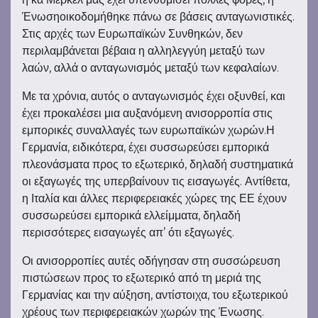
Ένωσηοικοδομήθηκε πάνω σε βάσεις ανταγωνιστικές.
Στις αρχές των Ευρωπαϊκών Συνθηκών, δεν
περιλαμβάνεται βέβαια η αλληλεγγύη μεταξύ των
λαών, αλλά ο ανταγωνισμός μεταξύ των κεφαλαίων.
Με τα χρόνια, αυτός ο ανταγωνισμός έχει οξυνθεί, και
έχει προκαλέσει μια αυξανόμενη ανισορροπία στις
εμπορικές συναλλαγές των ευρωπαϊκών χωρών.Η
Γερμανία, ειδικότερα, έχει συσσωρεύσει εμπορικά
πλεονάσματα προς το εξωτερικό, δηλαδή συστηματικά
οι εξαγωγές της υπερβαίνουν τις εισαγωγές. Αντίθετα,
η Ιταλία και άλλες περιφερειακές χώρες της ΕΕ έχουν
συσσωρεύσει εμπορικά ελλείμματα, δηλαδή
περισσότερες εισαγωγές απ’ ότι εξαγωγές.
Οι ανισορροπίες αυτές οδήγησαν στη συσσώρευση
πιστώσεων προς το εξωτερικό από τη μεριά της
Γερμανίας και την αύξηση, αντίστοιχα, του εξωτερικού
χρέους των περιφερειακών χωρών της Ένωσης.