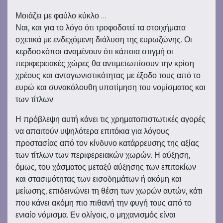
Μοιάζει με φαύλο κύκλο …
Ναι, και για το λόγο ότι τροφοδοτεί τα στοιχήματα
σχετικά με ενδεχόμενη διάλυση της ευρωζώνης. Οι
κερδοσκόποι αναμένουν ότι κάποια στιγμή οι
περιφερειακές χώρες θα αντιμετωπίσουν την κρίση
χρέους και ανταγωνιστικότητας με έξοδο τους από το
ευρώ και συνακόλουθη υποτίμηση του νομίσματος και
των τίτλων.
Η πρόβλεψη αυτή κάνει τις χρηματοπιστωτικές αγορές
να απαιτούν υψηλότερα επιτόκια για λόγους
προστασίας από τον κίνδυνο κατάρρευσης της αξίας
των τίτλων των περιφερειακών χωρών. Η αύξηση,
όμως, του χάσματος μεταξύ αύξησης των επιτοκίων
και στασιμότητας των εισοδημάτων ή ακόμη και
μείωσης, επιδεινώνει τη θέση των χωρών αυτών, κάτι
που κάνει ακόμη πιο πιθανή την φυγή τους από το
ενιαίο νόμισμα. Εν ολίγοις, ο μηχανισμός είναι