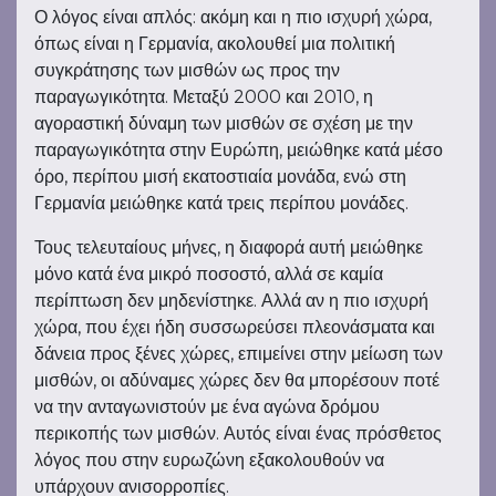
Ο λόγος είναι απλός: ακόμη και η πιο ισχυρή χώρα,
όπως είναι η Γερμανία, ακολουθεί μια πολιτική
συγκράτησης των μισθών ως προς την
παραγωγικότητα. Μεταξύ 2000 και 2010, η
αγοραστική δύναμη των μισθών σε σχέση με την
παραγωγικότητα στην Ευρώπη, μειώθηκε κατά μέσο
όρο, περίπου μισή εκατοστιαία μονάδα, ενώ στη
Γερμανία μειώθηκε κατά τρεις περίπου μονάδες.
Τους τελευταίους μήνες, η διαφορά αυτή μειώθηκε
μόνο κατά ένα μικρό ποσοστό, αλλά σε καμία
περίπτωση δεν μηδενίστηκε. Αλλά αν η πιο ισχυρή
χώρα, που έχει ήδη συσσωρεύσει πλεονάσματα και
δάνεια προς ξένες χώρες, επιμείνει στην μείωση των
μισθών, οι αδύναμες χώρες δεν θα μπορέσουν ποτέ
να την ανταγωνιστούν με ένα αγώνα δρόμου
περικοπής των μισθών. Αυτός είναι ένας πρόσθετος
λόγος που στην ευρωζώνη εξακολουθούν να
υπάρχουν ανισορροπίες.