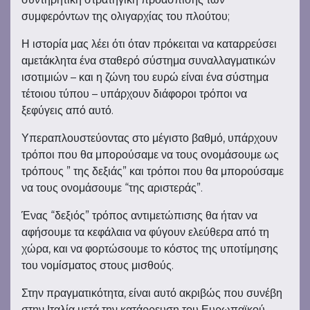
συμφερόντων της ολιγαρχίας του πλούτου;
Η ιστορία μας λέει ότι όταν πρόκειται να καταρρεύσει
αμετάκλητα ένα σταθερό σύστημα συναλλαγματικών
ισοτιμιών – και η ζώνη του ευρώ είναι ένα σύστημα
τέτοιου τύπου – υπάρχουν διάφοροι τρόποι να
ξεφύγεις από αυτό.
Υπεραπλουστεύοντας στο μέγιστο βαθμό, υπάρχουν
τρόποι που θα μπορούσαμε να τους ονομάσουμε ως
τρόπους ” της δεξιάς” και τρόποι που θα μπορούσαμε
να τους ονομάσουμε “της αριστεράς”.
Ένας “δεξιός” τρόπος αντιμετώπισης θα ήταν να
αφήσουμε τα κεφάλαια να φύγουν ελεύθερα από τη
χώρα, και να φορτώσουμε το κόστος της υποτίμησης
του νομίσματος στους μισθούς.
Στην πραγματικότητα, είναι αυτό ακριβώς που συνέβη
στην Ιταλία μετά την κατάρρευση του Ευρωπαϊκού