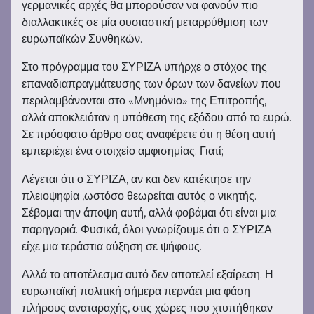
γερμανικές αρχές θα μπορούσαν να φανούν πιο
διαλλακτικές σε μία ουσιαστική μεταρρύθμιση των
ευρωπαϊκών Συνθηκών.
Στο πρόγραμμα του ΣΥΡΙΖΑ υπήρχε ο στόχος της
επαναδιαπραγμάτευσης των όρων των δανείων που
περιλαμβάνονται στο «Μνημόνιο» της Επιτροπής,
αλλά αποκλειόταν η υπόθεση της εξόδου από το ευρώ.
Σε πρόσφατο άρθρο σας αναφέρετε ότι η θέση αυτή
εμπεριέχει ένα στοιχείο αμφισημίας. Γιατί;
Λέγεται ότι ο ΣΥΡΙΖΑ, αν και δεν κατέκτησε την
πλειοψηφία ,ωστόσο θεωρείται αυτός ο νικητής.
Σέβομαι την άποψη αυτή, αλλά φοβάμαι ότι είναι μια
παρηγοριά. Φυσικά, όλοι γνωρίζουμε ότι ο ΣΥΡΙΖΑ
είχε μια τεράστια αύξηση σε ψήφους.
Αλλά το αποτέλεσμα αυτό δεν αποτελεί εξαίρεση. Η
ευρωπαϊκή πολιτική σήμερα περνάει μια φάση
πλήρους αναταραχής, στις χώρες που χτυπήθηκαν