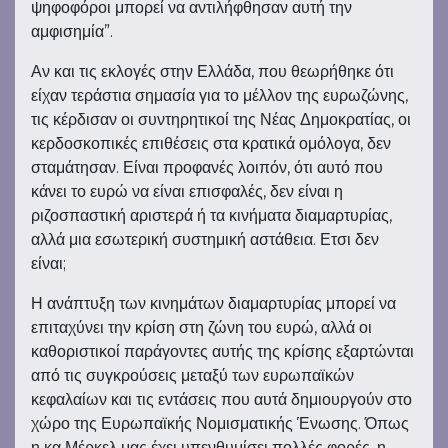
ψηφοφόροι μπορεί να αντιλήφθησαν αυτή την
αμφισημία”.
Αν και τις εκλογές στην Ελλάδα, που θεωρήθηκε ότι
είχαν τεράστια σημασία για το μέλλον της ευρωζώνης,
τις κέρδισαν οι συντηρητικοί της Νέας Δημοκρατίας, οι
κερδοσκοπικές επιθέσεις στα κρατικά ομόλογα, δεν
σταμάτησαν. Είναι προφανές λοιπόν, ότι αυτό που
κάνει το ευρώ να είναι επισφαλές, δεν είναι η
ριζοσπαστική αριστερά ή τα κινήματα διαμαρτυρίας,
αλλά μια εσωτερική συστημική αστάθεια. Ετσι δεν
είναι;
Η ανάπτυξη των κινημάτων διαμαρτυρίας μπορεί να
επιταχύνει την κρίση στη ζώνη του ευρώ, αλλά οι
καθοριστικοί παράγοντες αυτής της κρίσης εξαρτώνται
από τις συγκρούσεις μεταξύ των ευρωπαϊκών
κεφαλαίων και τις εντάσεις που αυτά δημιουργούν στο
χώρο της Ευρωπαϊκής Νομισματικής Ένωσης. Όπως
η κα Μέρκελ μας έχει υπενθυμίσει πολλές φορές, η