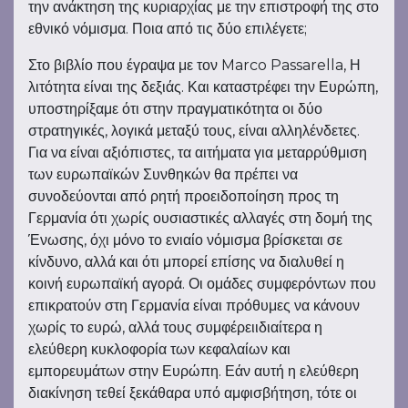
την ανάκτηση της κυριαρχίας με την επιστροφή της στο
εθνικό νόμισμα. Ποια από τις δύο επιλέγετε;
Στο βιβλίο που έγραψα με τον Marco Passarella, Η
λιτότητα είναι της δεξιάς. Και καταστρέφει την Ευρώπη,
υποστηρίξαμε ότι στην πραγματικότητα οι δύο
στρατηγικές, λογικά μεταξύ τους, είναι αλληλένδετες.
Για να είναι αξιόπιστες, τα αιτήματα για μεταρρύθμιση
των ευρωπαϊκών Συνθηκών θα πρέπει να
συνοδεύονται από ρητή προειδοποίηση προς τη
Γερμανία ότι χωρίς ουσιαστικές αλλαγές στη δομή της
Ένωσης, όχι μόνο το ενιαίο νόμισμα βρίσκεται σε
κίνδυνο, αλλά και ότι μπορεί επίσης να διαλυθεί η
κοινή ευρωπαϊκή αγορά. Οι ομάδες συμφερόντων που
επικρατούν στη Γερμανία είναι πρόθυμες να κάνουν
χωρίς το ευρώ, αλλά τους συμφέρειιδιαίτερα η
ελεύθερη κυκλοφορία των κεφαλαίων και
εμπορευμάτων στην Ευρώπη. Εάν αυτή η ελεύθερη
διακίνηση τεθεί ξεκάθαρα υπό αμφισβήτηση, τότε οι