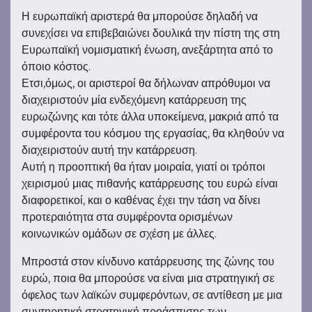
Η ευρωπαϊκή αριστερά θα μπορούσε δηλαδή να
συνεχίσει να επιβεβαιώνει δουλικά την πίστη της στη
Ευρωπαϊκή νομισματική ένωση, ανεξάρτητα από το
όποιο κόστος.
Ετσι,όμως, οι αριστεροί θα δήλωναν απρόθυμοι να
διαχειριστούν μία ενδεχόμενη κατάρρευση της
ευρωζώνης και τότε άλλα υποκείμενα, μακριά από τα
συμφέροντα του κόσμου της εργασίας, θα κληθούν να
διαχειριστούν αυτή την κατάρρευση.
Αυτή η προοπτική θα ήταν μοιραία, γιατί οι τρόποι
χειρισμού μιας πιθανής κατάρρευσης του ευρώ είναι
διαφορετικοί, και ο καθένας έχει την τάση να δίνει
προτεραιότητα στα συμφέροντα ορισμένων
κοινωνικών ομάδων σε σχέση με άλλες.
Μπροστά στον κίνδυνο κατάρρευσης της ζώνης του
ευρώ, ποια θα μπορούσε να είναι μια στρατηγική σε
όφελος των λαϊκών συμφερόντων, σε αντίθεση με μια
συντηρητική στρατηγική προάσπισης των