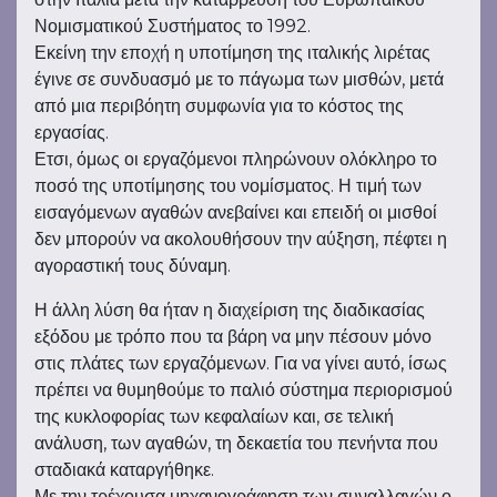
Νομισματικού Συστήματος το 1992.
Εκείνη την εποχή η υποτίμηση της ιταλικής λιρέτας
έγινε σε συνδυασμό με το πάγωμα των μισθών, μετά
από μια περιβόητη συμφωνία για το κόστος της
εργασίας.
Ετσι, όμως οι εργαζόμενοι πληρώνουν ολόκληρο το
ποσό της υποτίμησης του νομίσματος. Η τιμή των
εισαγόμενων αγαθών ανεβαίνει και επειδή οι μισθοί
δεν μπορούν να ακολουθήσουν την αύξηση, πέφτει η
αγοραστική τους δύναμη.
Η άλλη λύση θα ήταν η διαχείριση της διαδικασίας
εξόδου με τρόπο που τα βάρη να μην πέσουν μόνο
στις πλάτες των εργαζόμενων. Για να γίνει αυτό, ίσως
πρέπει να θυμηθούμε το παλιό σύστημα περιορισμού
της κυκλοφορίας των κεφαλαίων και, σε τελική
ανάλυση, των αγαθών, τη δεκαετία του πενήντα που
σταδιακά καταργήθηκε.
Με την τρέχουσα μηχανογράφηση των συναλλαγών ο