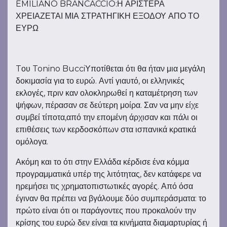
EMILIANO BRANCACCIO:Η ΑΡΙΣΤΕΡΑ
ΧΡΕΙΑΖΕΤΑΙ ΜΙΑ ΣΤΡΑΤΗΓΙΚΗ ΕΞΟΔΟΥ ΑΠΟ ΤΟ
ΕΥΡΩ
Tου Tonino BucciΥποτίθεται ότι θα ήταν μια μεγάλη
δοκιμασία για το ευρώ. Αντί γιαυτό, οι ελληνικές
εκλογές, πριν καν ολοκληρωθεί η καταμέτρηση των
ψήφων, πέρασαν σε δεύτερη μοίρα. Σαν να μην είχε
συμβεί τίποτα,από την επομένη άρχισαν και πάλι οι
επιθέσεις των κερδοσκόπων στα ισπανικά κρατικά
ομόλογα.
Ακόμη και το ότι στην Ελλάδα κέρδισε ένα κόμμα
προγραμματικά υπέρ της λιτότητας, δεν κατάφερε να
ηρεμήσει τις χρηματοπιστωτικές αγορές. Από όσα
έγιναν θα πρέπει να βγάλουμε δύο συμπεράσματα: το
πρώτο είναι ότι οι παράγοντες που προκαλούν την
κρίσης του ευρώ δεν είναι τα κινήματα διαμαρτυρίας ή