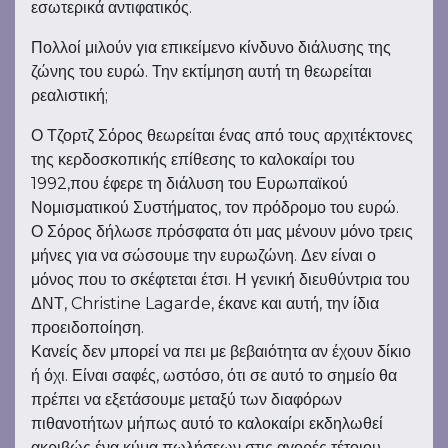
εσωτερικά αντιφατικός.
Πολλοί μιλούν για επικείμενο κίνδυνο διάλυσης της
ζώνης του ευρώ. Την εκτίμηση αυτή τη θεωρείται
ρεαλιστική;
Ο Τζορτζ Σόρος θεωρείται ένας από τους αρχιτέκτονες
της κερδοσκοπικής επίθεσης το καλοκαίρι του
1992,που έφερε τη διάλυση του Ευρωπαϊκού
Νομισματικού Συστήματος, τον πρόδρομο του ευρώ.
Ο Σόρος δήλωσε πρόσφατα ότι μας μένουν μόνο τρεις
μήνες για να σώσουμε την ευρωζώνη. Δεν είναι ο
μόνος που το σκέφτεται έτσι. Η γενική διευθύντρια του
ΔΝΤ, Christine Lagarde, έκανε και αυτή, την ίδια
προειδοποίηση.
Κανείς δεν μπορεί να πει με βεβαιότητα αν έχουν δίκιο
ή όχι. Είναι σαφές, ωστόσο, ότι σε αυτό το σημείο θα
πρέπει να εξετάσουμε μεταξύ των διαφόρων
πιθανοτήτων μήπως αυτό το καλοκαίρι εκδηλωθεί
ακριβώς ένα κύμα πωλήσεων στις αγορές τέτοιου