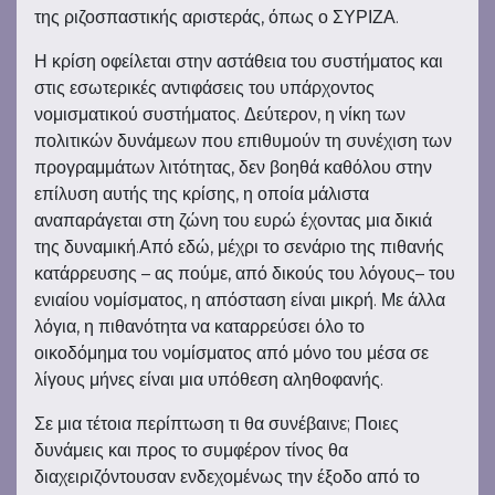
της ριζοσπαστικής αριστεράς, όπως ο ΣΥΡΙΖΑ.
Η κρίση οφείλεται στην αστάθεια του συστήματος και
στις εσωτερικές αντιφάσεις του υπάρχοντος
νομισματικού συστήματος. Δεύτερον, η νίκη των
πολιτικών δυνάμεων που επιθυμούν τη συνέχιση των
προγραμμάτων λιτότητας, δεν βοηθά καθόλου στην
επίλυση αυτής της κρίσης, η οποία μάλιστα
αναπαράγεται στη ζώνη του ευρώ έχοντας μια δικιά
της δυναμική.Από εδώ, μέχρι το σενάριο της πιθανής
κατάρρευσης – ας πούμε, από δικούς του λόγους– του
ενιαίου νομίσματος, η απόσταση είναι μικρή. Με άλλα
λόγια, η πιθανότητα να καταρρεύσει όλο το
οικοδόμημα του νομίσματος από μόνο του μέσα σε
λίγους μήνες είναι μια υπόθεση αληθοφανής.
Σε μια τέτοια περίπτωση τι θα συνέβαινε; Ποιες
δυνάμεις και προς το συμφέρον τίνος θα
διαχειριζόντουσαν ενδεχομένως την έξοδο από το