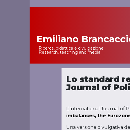
Emiliano Brancacci
Main Navigation
Ricerca, didattica e divulgazione
Research, teaching and media
Lo standard re
Journal of Po
L’International Journal of P
imbalances, the Eurozone
Una versione divulgativa del