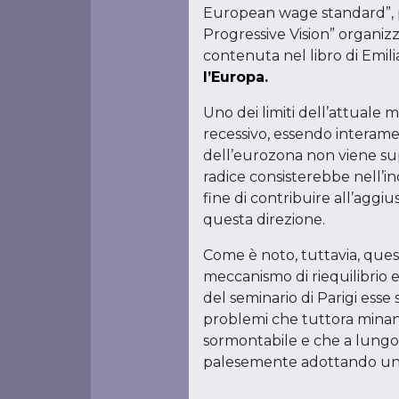
European wage standard”, 
Progressive Vision” organizz
contenuta nel libro di Emil
l’Europa.
Uno dei limiti dell’attuale m
recessivo, essendo interamen
dell’eurozona non viene sup
radice consisterebbe nell’ind
fine di contribuire all’agg
questa direzione.
Come è noto, tuttavia, quest
meccanismo di riequilibrio 
del seminario di Parigi ess
problemi che tuttora minano
sormontabile e che a lungo
palesemente adottando u