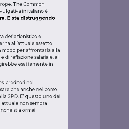
Europe. The Common
ulgativa in italiano è
tra. E sta distruggendo
a deflazionistico e
erna all’attuale assetto
n modo per affrontarla alla
 di reflazione salariale, al
agirebbe esattamente in
si creditori nel
ensare che anche nel corso
ella SPD. E’ questo uno dei
to attuale non sembra
nché stia ormai