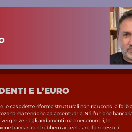
o
DENTI E L’EURO
 e le cosiddette riforme strutturali non riducono la forbic
urozona ma tendono ad accentuarla. Né l’unione bancari
li divergenze negli andamenti macroeconomici, le
nione bancaria potrebbero accentuare il processo di