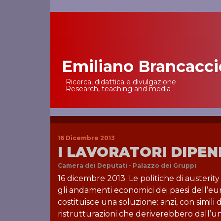
Emiliano Brancacci
Main Navigation
Ricerca, didattica e divulgazione
Research, teaching and media
16 Dicembre 2013
I LAVORATORI DIPEN
Camera dei Deputati - Palazzo dei Gruppi
16 dicembre 2013. Le politiche di austerity
gli andamenti economici dei paesi dell’e
costituisce una soluzione: anzi, con simi
ristrutturazioni che deriverebbero dall’u