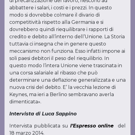
di precarizzazione del lavoro, riescono ad
abbattere i salari, i costi e i prezzi. In questo
modo si dovrebbe colmare il divario di
competitività rispetto alla Germania e si
dovrebbero quindi riequilibrare i rapporti di
credito e debito all’interno dell’Unione. La Storia
tuttavia ci insegna che in genere questo
meccanismo non funziona. Esso infatti impone ai
soli paesi debitori il peso del riequilibrio. In
questo modo l’intera Unione viene trascinata in
una corsa salariale al ribasso che può
determinare una deflazione generalizzata e una
nuova crisi del debito. E’ la vecchia lezione di
Keynes, ma ieri a Berlino sembravano averla
dimenticata».
Intervista di Luca Sappino
Intervista pubblicata su
l’Espresso online
del
18 marzo 2014.