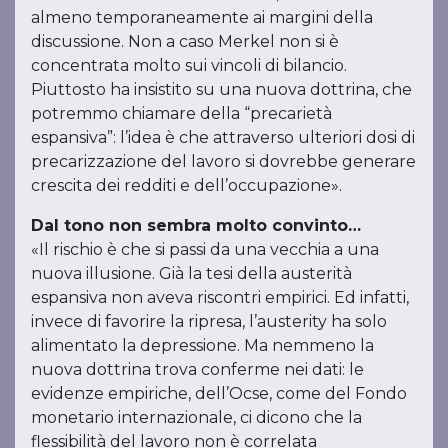
almeno temporaneamente ai margini della
discussione. Non a caso Merkel non si è
concentrata molto sui vincoli di bilancio.
Piuttosto ha insistito su una nuova dottrina, che
potremmo chiamare della “precarietà
espansiva”: l’idea è che attraverso ulteriori dosi di
precarizzazione del lavoro si dovrebbe generare
crescita dei redditi e dell’occupazione».
Dal tono non sembra molto convinto…
«Il rischio è che si passi da una vecchia a una
nuova illusione. Già la tesi della austerità
espansiva non aveva riscontri empirici. Ed infatti,
invece di favorire la ripresa, l’austerity ha solo
alimentato la depressione. Ma nemmeno la
nuova dottrina trova conferme nei dati: le
evidenze empiriche, dell’Ocse, come del Fondo
monetario internazionale, ci dicono che la
flessibilità del lavoro non è correlata