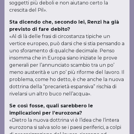
soggetti più deboli e non aiutano certo la
crescita del Pil».
Sta dicendo che, secondo lei, Renzi ha già
previsto di fare debito?
«Al di là delle frasi di circostanza tipiche un
vertice europeo, può darsi che si stia pensando a
uno sforamento di qualche decimale. Penso
insomma che in Europa siano iniziate le prove
generali per l’annunciato scambio tra un po’
meno austerità e un po’ più riforme del lavoro. Il
problema, come ho detto, è che anche la nuova
dottrina della “precarietà espansiva” rischia di
rivelarsi un altro buco nell’acqua».
Se così fosse, quali sarebbero le
implicazioni per l’eurozona?
«Dietro la nuova dottrina vi è l’idea che l’intera
eurozona si salva solo se i paesi periferici, a colpi