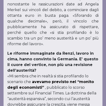
nonostante le rassicurazioni date ad Angela
Merkel sui vincoli del debito, a cominciare dagli
ottanta euro in busta paga. «Sforando di
qualche decimale», però, il vincolo che
pubblicamente ha assicurato di rispettare,
perché quello che «si stia profilando è lo
scambio tra un po’ meno austerità e un po’ più
riforme del lavoro».
Le riforme immaginate da Renzi, lavoro in
cima, hanno convinto la Germania. E’ questo
il cuore del vertice, non più una revisione
dell’austerità?
«Mi sembra che in realtà si stia profilando lo
scenario che
avevamo previsto nel “monito
degli economisti”
, pubblicato lo scorso
settembre sul Financial Times. La dottrina della
“austerità espansiva”, secondo cui l’austerità
dovrebbe assicurare la crescita, viene messa