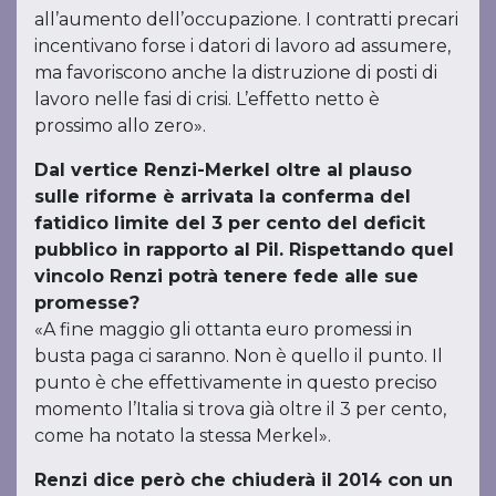
all’aumento dell’occupazione. I contratti precari
incentivano forse i datori di lavoro ad assumere,
ma favoriscono anche la distruzione di posti di
lavoro nelle fasi di crisi. L’effetto netto è
prossimo allo zero».
Dal vertice Renzi-Merkel oltre al plauso
sulle riforme è arrivata la conferma del
fatidico limite del 3 per cento del deficit
pubblico in rapporto al Pil. Rispettando quel
vincolo Renzi potrà tenere fede alle sue
promesse?
«A fine maggio gli ottanta euro promessi in
busta paga ci saranno. Non è quello il punto. Il
punto è che effettivamente in questo preciso
momento l’Italia si trova già oltre il 3 per cento,
come ha notato la stessa Merkel».
Renzi dice però che chiuderà il 2014 con un