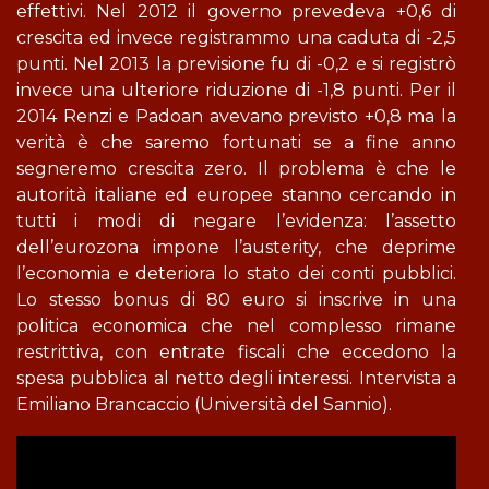
effettivi. Nel 2012 il governo prevedeva +0,6 di
crescita ed invece registrammo una caduta di -2,5
punti. Nel 2013 la previsione fu di -0,2 e si registrò
invece una ulteriore riduzione di -1,8 punti. Per il
2014 Renzi e Padoan avevano previsto +0,8 ma la
verità è che saremo fortunati se a fine anno
segneremo crescita zero. Il problema è che le
autorità italiane ed europee stanno cercando in
tutti i modi di negare l’evidenza: l’assetto
dell’eurozona impone l’austerity, che deprime
l’economia e deteriora lo stato dei conti pubblici.
Lo stesso bonus di 80 euro si inscrive in una
politica economica che nel complesso rimane
restrittiva, con entrate fiscali che eccedono la
spesa pubblica al netto degli interessi. Intervista a
Emiliano Brancaccio (Università del Sannio).