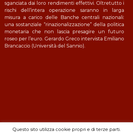
sganciata dai loro rendimenti effettivi. Oltretutto i
rischi dell’intera operazione saranno in larga
misura a carico delle Banche centrali nazionali:
una sostanziale “rinazionalizzazione” della politica
monetaria che non lascia presagire un futuro
roseo per l’euro. Gerardo Greco intervista Emiliano
Brancaccio (Università del Sannio).
Questo sito utilizza cookie propri e di terze parti.