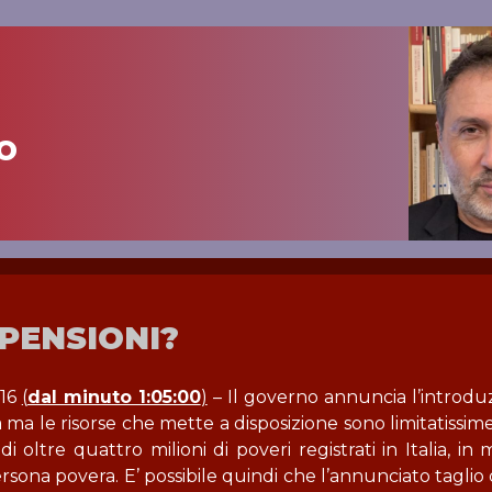
o
PENSIONI?
016
(
dal minuto 1:05:00
)
– Il governo annuncia l’introdu
ma le risorse che mette a disposizione sono limitatissime
 oltre quattro milioni di poveri registrati in Italia, in 
sona povera. E’ possibile quindi che l’annunciato taglio 