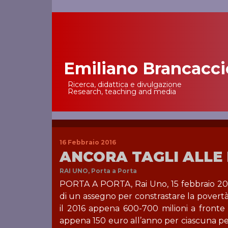
Emiliano Brancacci
Main Navigation
Ricerca, didattica e divulgazione
Research, teaching and media
16 Febbraio 2016
ANCORA TAGLI ALLE 
RAI UNO, Porta a Porta
PORTA A PORTA, Rai Uno, 15 febbraio 2
di un assegno per constrastare la povertà 
il 2016 appena 600-700 milioni a fronte di
appena 150 euro all’anno per ciascuna per