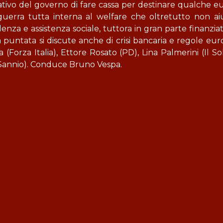
entativo del governo di fare cassa per destinare qualche eu
guerra tutta interna al welfare che oltretutto non ai
nza e assistenza sociale, tuttora in gran parte finanziat
a puntata si discute anche di crisi bancaria e regole eur
(Forza Italia), Ettore Rosato (PD), Lina Palmerini (Il So
l Sannio). Conduce Bruno Vespa.