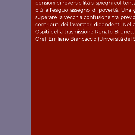
pensioni di reversibilità si spieghi col t
più all’esiguo assegno di povertà. Una 
superare la vecchia confusione tra previde
contributi dei lavoratori dipendenti. Nell
Ospiti della trasmissione Renato Brunetta 
Ore), Emiliano Brancaccio (Università de