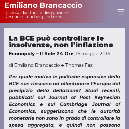
Emiliano Brancaccio
Ricerca, didattica e divulgazione
Main Navigation
Research, teaching and media
La BCE può controllare le
insolvenze, non l’inflazione
Econopoly – Il Sole 24 Ore
, 16 maggio 2016
di Emiliano Brancaccio e Thomas Fazi
Per quale motivo le politiche espansive della
BCE non riescono ad allontanare l’Europa dal
precipizio della deflazione? Studi recenti,
pubblicati sul Journal of Post Keynesian
Economics e sul Cambridge Journal of
Economics, suggeriscono che le autorità
monetarie non sono in grado di controllare la
spesa aggregata, e quindi non possono