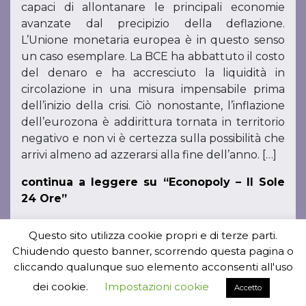
capaci di allontanare le principali economie
avanzate dal precipizio della deflazione.
L’Unione monetaria europea è in questo senso
un caso esemplare. La BCE ha abbattuto il costo
del denaro e ha accresciuto la liquidità in
circolazione in una misura impensabile prima
dell’inizio della crisi. Ciò nonostante, l’inflazione
dell’eurozona è addirittura tornata in territorio
negativo e non vi è certezza sulla possibilità che
arrivi almeno ad azzerarsi alla fine dell’anno. […]
continua a leggere su “Econopoly – Il Sole
24 Ore”
Questo sito utilizza cookie propri e di terze parti.
« Tutti gli articoli
Chiudendo questo banner, scorrendo questa pagina o
cliccando qualunque suo elemento acconsenti all'uso
dei cookie.
Impostazioni cookie
Accetto