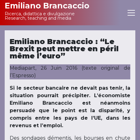
Emiliano Brancaccio
Ricerca, didattica e divulgazione
Main Navigation
Research, teaching and media
Emiliano Brancaccio : “Le
Brexit peut mettre en péril
même l’euro”
Mediapart, 26 Juin 2016 (texte original de
l’Espresso)
Si le secteur bancaire ne devait pas tenir, la
situation pourrait précipiter. L’économiste
Emiliano Brancaccio est néanmoins
persuadé que le point est la disparité, y
compris entre les pays de l’UE, dans les
revenus et l’emploi.
Des sondages démentis, les bourses en chute