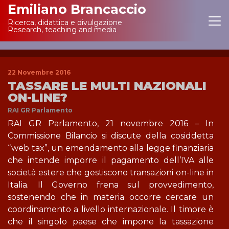
Emiliano Brancaccio
Ricerca, didattica e divulgazione
Main Navigation
Research, teaching and media
22 Novembre 2016
TASSARE LE MULTI NAZIONALI
ON-LINE?
RAI GR Parlamento
RAI GR Parlamento, 21 novembre 2016 – In
Commissione Bilancio si discute della cosiddetta
“web tax”, un emendamento alla legge finanziaria
che intende imporre il pagamento dell’IVA alle
società estere che gestiscono transazioni on-line in
Italia. Il Governo frena sul provvedimento,
sostenendo che in materia occorre cercare un
coordinamento a livello internazionale. Il timore è
che il singolo paese che impone la tassazione