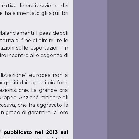
nitiva liberalizzazione dei
 ha alimentato gli squilibri
ilanciamenti. I paesi deboli
terna al fine di diminuire le
zioni sulle esportazioni. In
ire incontro alle esigenze di
alizzazione” europea non si
isiti dai capitali più forti,
zionistiche. La grande crisi
europeo. Anziché mitigare gli
cessiva, che ha aggravato la
n grado di garantire la loro
 pubblicato nel 2013 sul