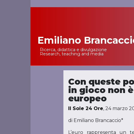
Emiliano Brancacci
Main Navigation
Ricerca, didattica e divulgazione
Research, teaching and media
Con queste pol
in gioco non è
europeo
Il Sole 24 Ore
, 24 marzo 2
di Emiliano Brancaccio*
L’euro rappresenta un ten