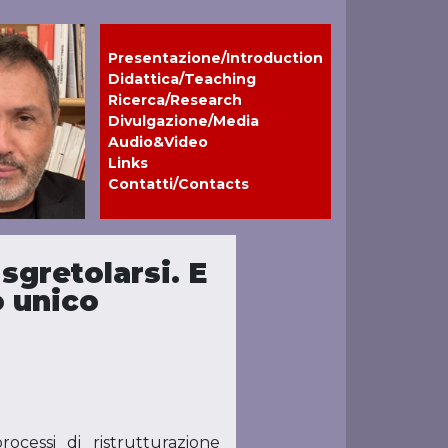
Presentazione/Introduction
Didattica/Teaching
Ricerca/Research
Divulgazione/Media
Audio&Video
Links
Contatti/Contacts
sgretolarsi. E
o unico
ocessi di ristrutturazione