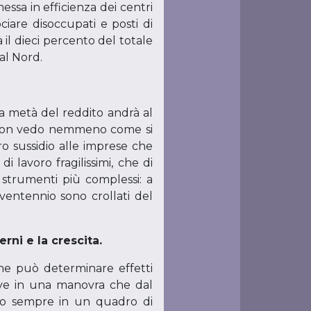
ssa in efficienza dei centri
ciare disoccupati e posti di
 il dieci percento del totale
al Nord.
la metà del reddito andrà al
. Non vedo nemmeno come si
ro sussidio alle imprese che
 lavoro fragilissimi, che di
 strumenti più complessi: a
 ventennio sono crollati del
rni e la crescita.
che può determinare effetti
rive in una manovra che dal
iamo sempre in un quadro di