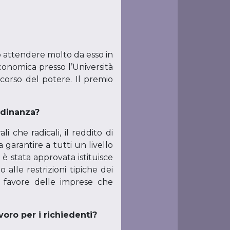
ò attendere molto da esso in
economica presso l’Università
iscorso del potere. Il premio
adinanza?
i che radicali, il reddito di
garantire a tutti un livello
è stata approvata istituisce
 alle restrizioni tipiche dei
a favore delle imprese che
voro per i richiedenti?