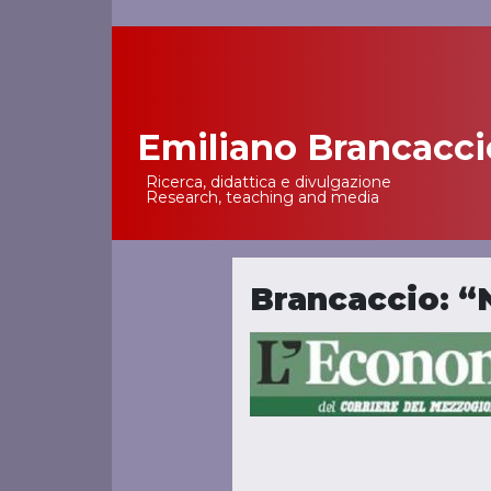
Emiliano Brancacci
Main Navigation
Ricerca, didattica e divulgazione
Research, teaching and media
Brancaccio: “N