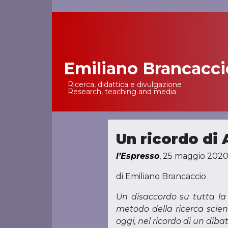
Emiliano Brancacci
Main Navigation
Ricerca, didattica e divulgazione
Research, teaching and media
Un ricordo di 
l’Espresso
, 25 maggio 202
di Emiliano Brancaccio
Un disaccordo su tutta la l
metodo della ricerca scien
oggi, nel ricordo di un diba