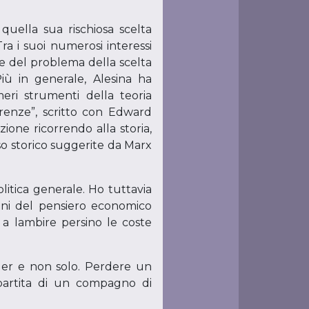
uella sua rischiosa scelta
Tra i suoi numerosi interessi
ne del problema della scelta
Più in generale, Alesina ha
meri strumenti della teoria
renze”, scritto con Edward
zione ricorrendo alla storia,
sso storico suggerite da Marx
olitica generale. Ho tuttavia
nfini del pensiero economico
 a lambire persino le coste
guer e non solo. Perdere un
ipartita di un compagno di