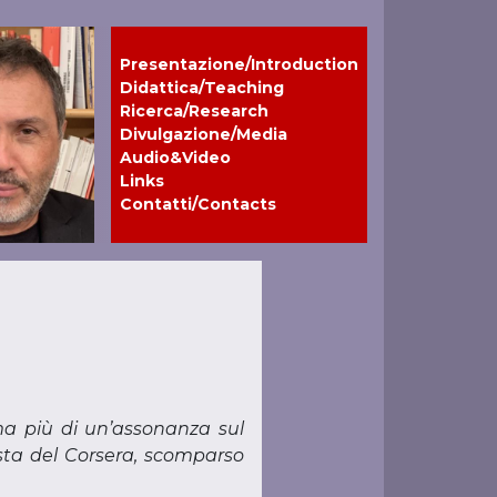
Presentazione/Introduction
Didattica/Teaching
Ricerca/Research
Divulgazione/Media
Audio&Video
Links
Contatti/Contacts
, ma più di un’assonanza sul
ista del Corsera, scomparso