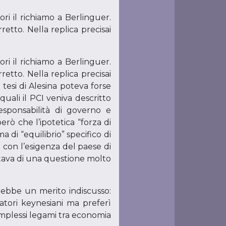
ri il richiamo a Berlinguer.
etto. Nella replica precisai
ri il richiamo a Berlinguer.
etto. Nella replica precisai
tesi di Alesina poteva forse
quali il PCI veniva descritto
sponsabilità di governo e
rò che l’ipotetica “forza di
di “equilibrio” specifico di
 con l’esigenza del paese di
attava di una questione molto
 ebbe un merito indiscusso:
catori keynesiani ma preferì
omplessi legami tra economia