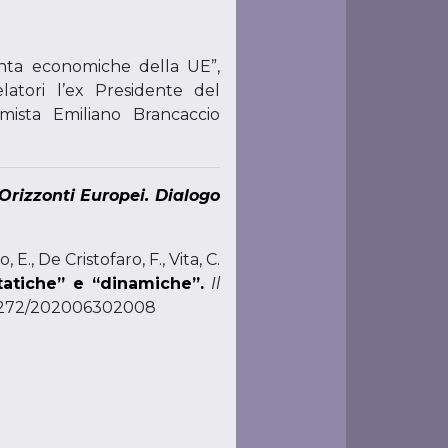
enta economiche della UE”,
latori l’ex Presidente del
ista Emiliano Brancaccio
Orizzonti Europei. Dialogo
., De Cristofaro, F., Vita, C.
statiche” e “dinamiche”.
Il
0.19272/202006302008