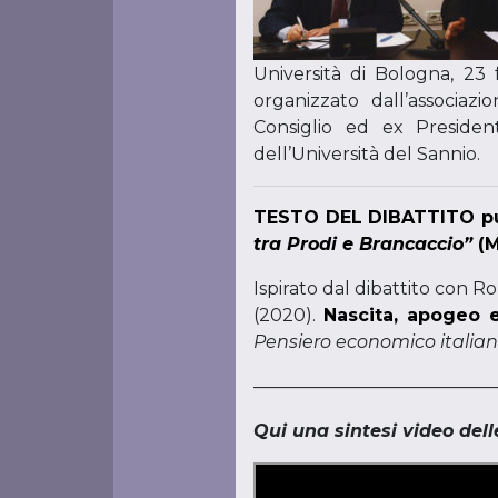
Università di Bologna, 23
organizzato dall’associaz
Consiglio ed ex Preside
dell’Università del Sannio.
TESTO DEL DIBATTITO pub
tra Prodi e Brancaccio”
(M
Ispirato dal dibattito con Ro
(2020).
Nascita, apogeo e
Pensiero economico italia
——————————————
Qui una sintesi video delle