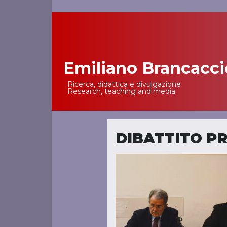
Emiliano Brancacci
Main Navigation
Ricerca, didattica e divulgazione
Research, teaching and media
DIBATTITO P