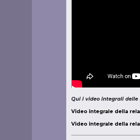
Qui i video integrali delle
Video integrale della rel
Video integrale della rel
——————————————————