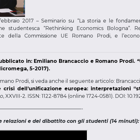
 febbraio 2017 – Seminario su “La storia e le fondam
ione studentesca “Rethinking Economics Bologna”. Re
nte della Commissione UE Romano Prodi, e l’econom
blicato in: Emiliano Brancaccio e Romano Prodi.
“
icromega, 5-2017).
mano Prodi, si veda anche il seguente articolo: Brancaccio, E
 crisi dell’unificazione europea: interpretazioni “
no
, XXVIII-2. ISSN: 1122-8784 (online 1724-0581). DOI: 1
————————————————-
 relazioni e del dibattito con gli studenti (14 minuti):