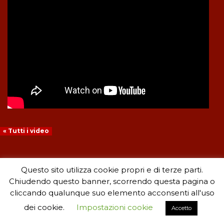
« Tutti i video
Questo sito utilizza cookie propri e di terze parti.
Chiudendo questo banner, scorrendo questa pagina o
cliccando qualunque suo elemento acconsenti all'uso
dei cookie.
Impostazioni cookie
Accetto