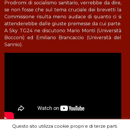
Prodromi di socialismo sanitario, verrebbe da dire,
se non fosse che sul tema cruciale dei brevetti la
Commissione risulta meno audace di quanto ci si
attenderebbe dalle giuste premesse da cui parte.
A Sky TG24 ne discutono Mario Monti (Università
Bocconi) ed Emiliano Brancaccio (Università del
Sannio).
Questo sito utilizza cookie propri e di terze parti.