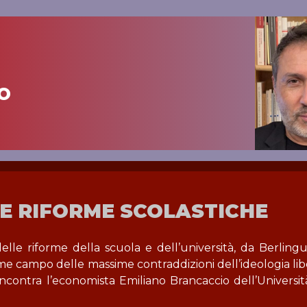
o
LE RIFORME SCOLASTICHE
delle riforme della scuola e dell’università, da Berlingu
me campo delle massime contraddizioni dell’ideologia lib
ncontra l’economista Emiliano Brancaccio dell’Universit