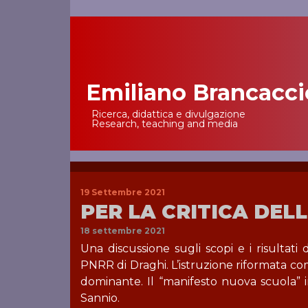
Emiliano Brancacci
Main Navigation
Ricerca, didattica e divulgazione
Research, teaching and media
19 Settembre 2021
PER LA CRITICA DEL
18 settembre 2021
Una discussione sugli scopi e i risultati 
PNRR di Draghi. L’istruzione riformata co
dominante. Il “manifesto nuova scuola” i
Sannio.