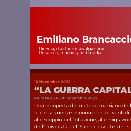
Emiliano Brancacci
Main Navigation
Ricerca, didattica e divulgazione
Research, teaching and media
10 Novembre 2022
“LA GUERRA CAPITAL
RAI News 24 - 10 novembre 2022
Una riscoperta del metodo marxiano delle
le conseguenze economiche dei venti di gu
allo scoppio dell’inflazione, alle migraz
dell’Università del Sannio discute del s