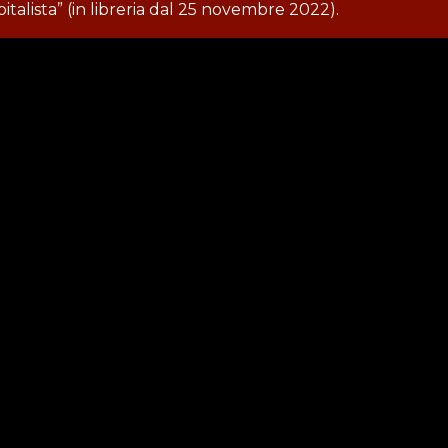
pitalista” (in libreria dal 25 novembre 2022).