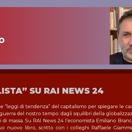
o
ISTA” SU RAI NEWS 24
 “leggi di tendenza” del capitalismo per spiegare le ca
erra del nostro tempo: dagli squilibri della globalizzaz
ioni di massa. Su RAI News 24 l’economista Emiliano Branc
uo nuovo libro, scritto con i colleghi Raffaele Giamme