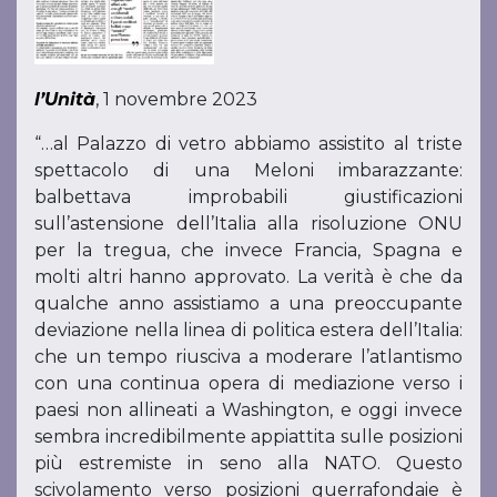
l’Unità
, 1 novembre 2023
“…al Palazzo di vetro abbiamo assistito al triste
spettacolo di una Meloni imbarazzante:
balbettava improbabili giustificazioni
sull’astensione dell’Italia alla risoluzione ONU
per la tregua, che invece Francia, Spagna e
molti altri hanno approvato. La verità è che da
qualche anno assistiamo a una preoccupante
deviazione nella linea di politica estera dell’Italia:
che un tempo riusciva a moderare l’atlantismo
con una continua opera di mediazione verso i
paesi non allineati a Washington, e oggi invece
sembra incredibilmente appiattita sulle posizioni
più estremiste in seno alla NATO. Questo
scivolamento verso posizioni guerrafondaie è