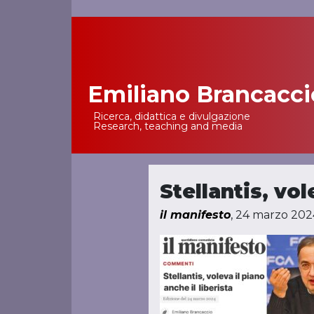
Emiliano Brancacci
Main Navigation
Ricerca, didattica e divulgazione
Research, teaching and media
Stellantis, vol
il manifesto
, 24 marzo 202