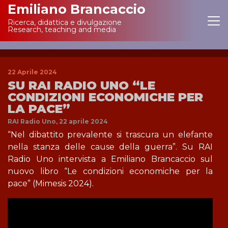
Emiliano Brancaccio
Ricerca, didattica e divulgazione
Main Navigation
Research, teaching and media
22 Aprile 2024
SU RAI RADIO UNO “LE
CONDIZIONI ECONOMICHE PER
LA PACE”
RAI Radio Uno, 22 aprile 2024
“Nel dibattito prevalente si trascura un elefante
nella stanza delle cause della guerra”. Su RAI
Radio Uno intervista a Emiliano Brancaccio sul
nuovo libro “Le condizioni economiche per la
pace” (Mimesis 2024).