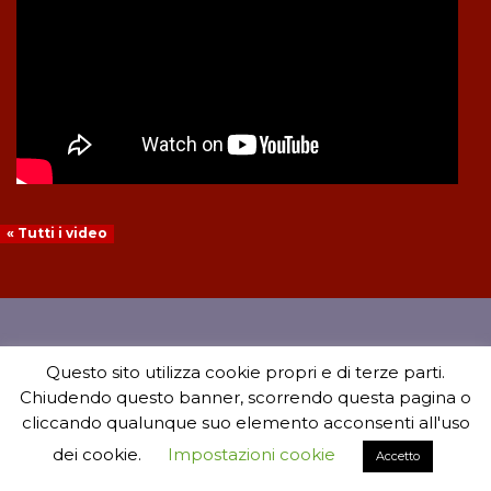
« Tutti i video
Questo sito utilizza cookie propri e di terze parti.
Chiudendo questo banner, scorrendo questa pagina o
cliccando qualunque suo elemento acconsenti all'uso
dei cookie.
Impostazioni cookie
Accetto