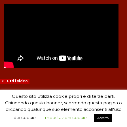
« Tutti i video
Questo sito utilizza cookie propri e di terze parti.
Chiudendo questo banner, scorrendo questa pagina o
cliccando qualunque suo elemento acconsenti all'uso
dei cookie.
Impostazioni cookie
Accetto