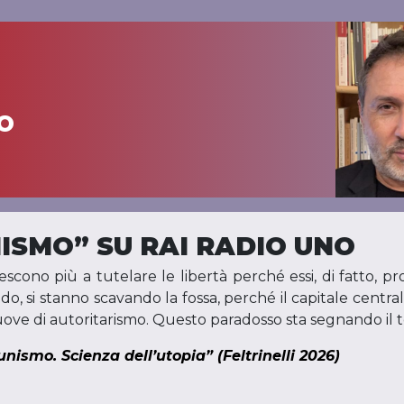
o
ISMO” SU RAI RADIO UNO
riescono più a tutelare le libertà perché essi, di fatto, 
do, si stanno scavando la fossa, perché il capitale centrali
ve di autoritarismo. Questo paradosso sta segnando il t
unismo. Scienza dell’utopia” (Feltrinelli 2026)