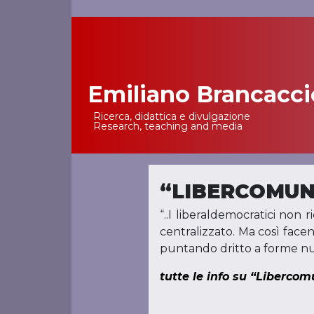
Emiliano Brancacci
Main Navigation
Ricerca, didattica e divulgazione
Research, teaching and media
“LIBERCOMUN
“..I liberaldemocratici non 
centralizzato. Ma così facen
puntando dritto a forme nuo
tutte le info su “Libercom