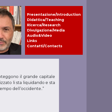
Presentazione/Introduction
Didattica/Teaching
Ricerca/Research
Divulgazione/Media
Audio&Video
Links
Contatti/Contacts
proteggono il grande capitale
zzato li sta liquidando e sta
empo dell’occidente..”