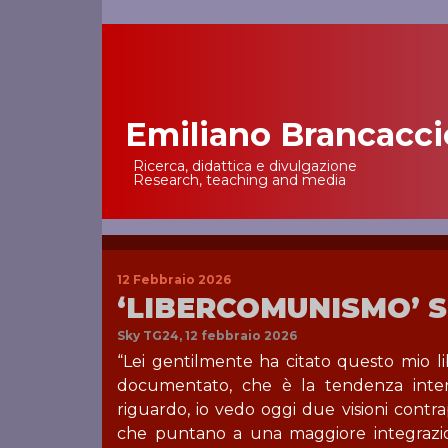
Emiliano Brancacci
Main Navigation
Ricerca, didattica e divulgazione
Research, teaching and media
12 Febbraio 2026
‘LIBERCOMUNISMO’ S
Sky TG24, 12 febbraio 2026
“Lei gentilmente ha citato questo mio li
documentato, che è la tendenza interna
riguardo, io vedo oggi due visioni contr
che puntano a una maggiore integrazion