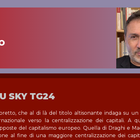
o
U SKY TG24
bretto, che al di là del titolo altisonante indaga su un
zionale verso la centralizzazione dei capitali. A q
apposte del capitalismo europeo. Quella di Draghi e Ma
e al fine di una maggiore centralizzazione dei capita