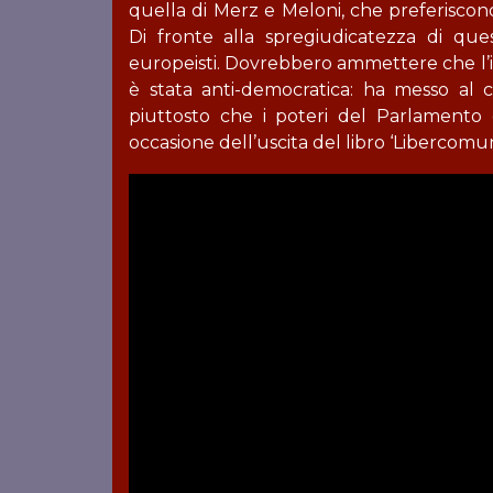
quella di Merz e Meloni, che preferiscon
Di fronte alla spregiudicatezza di quest
europeisti. Dovrebbero ammettere che l’i
è stata anti-democratica: ha messo al 
piuttosto che i poteri del Parlamento 
occasione dell’uscita del libro ‘Libercomun