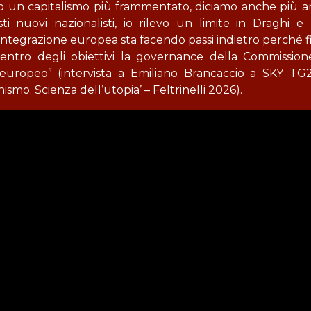
o un capitalismo più frammentato, diciamo anche più an
i nuovi nazionalisti, io rilevo un limite in Draghi e 
ntegrazione europea sta facendo passi indietro perché f
centro degli obiettivi la governance della Commissio
europeo” (intervista a Emiliano Brancaccio a SKY TG2
ismo. Scienza dell’utopia’ – Feltrinelli 2026).