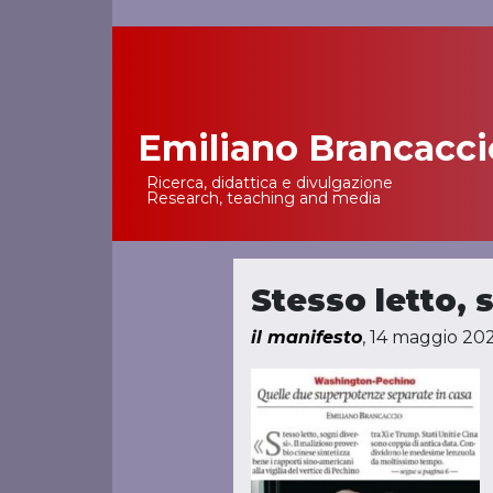
Emiliano Brancacci
Main Navigation
Ricerca, didattica e divulgazione
Research, teaching and media
Stesso letto, 
il manifesto
, 14 maggio 20