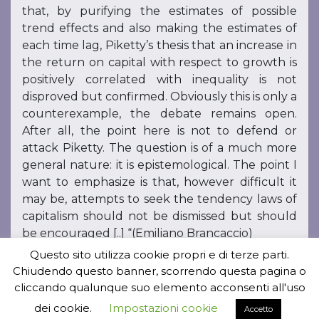
that, by purifying the estimates of possible
trend effects and also making the estimates of
each time lag, Piketty’s thesis that an increase in
the return on capital with respect to growth is
positively correlated with inequality is not
disproved but confirmed. Obviously this is only a
counterexample, the debate remains open.
After all, the point here is not to defend or
attack Piketty. The question is of a much more
general nature: it is epistemological. The point I
want to emphasize is that, however difficult it
may be, attempts to seek the tendency laws of
capitalism should not be dismissed but should
be encouraged [..] “(Emiliano Brancaccio)
Questo sito utilizza cookie propri e di terze parti.
Chiudendo questo banner, scorrendo questa pagina o
cliccando qualunque suo elemento acconsenti all'uso
dei cookie.
Impostazioni cookie
Accetto