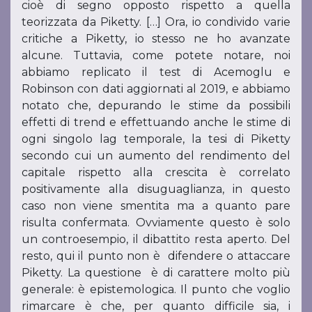
cioè di segno opposto rispetto a quella
teorizzata da Piketty. […] Ora, io condivido varie
critiche a Piketty, io stesso ne ho avanzate
alcune. Tuttavia, come potete notare, noi
abbiamo replicato il test di Acemoglu e
Robinson con dati aggiornati al 2019, e abbiamo
notato che, depurando le stime da possibili
effetti di trend e effettuando anche le stime di
ogni singolo lag temporale, la tesi di Piketty
secondo cui un aumento del rendimento del
capitale rispetto alla crescita è correlato
positivamente alla disuguaglianza, in questo
caso non viene smentita ma a quanto pare
risulta confermata. Ovviamente questo è solo
un controesempio, il dibattito resta aperto. Del
resto, qui il punto non è difendere o attaccare
Piketty. La questione è di carattere molto più
generale: è epistemologica. Il punto che voglio
rimarcare è che, per quanto difficile sia, i