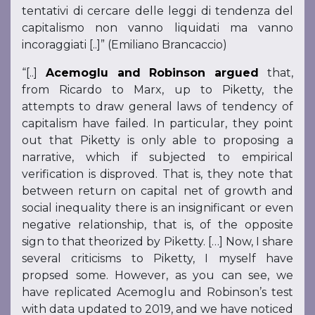
tentativi di cercare delle leggi di tendenza del
capitalismo non vanno liquidati ma vanno
incoraggiati [..]” (Emiliano Brancaccio)
“[..]
Acemoglu and Robinson argued
that,
from Ricardo to Marx, up to Piketty, the
attempts to draw general laws of tendency of
capitalism have failed. In particular, they point
out that Piketty is only able to proposing a
narrative, which if subjected to empirical
verification is disproved. That is, they note that
between return on capital net of growth and
social inequality there is an insignificant or even
negative relationship, that is, of the opposite
sign to that theorized by Piketty. […] Now, I share
several criticisms to Piketty, I myself have
propsed some. However, as you can see, we
have replicated Acemoglu and Robinson’s test
with data updated to 2019, and we have noticed