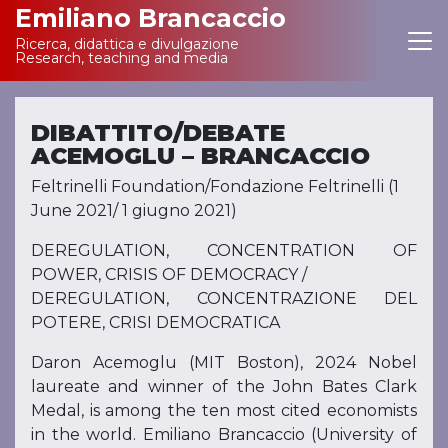
Emiliano Brancaccio
Ricerca, didattica e divulgazione
Main Navigation
Research, teaching and media
DIBATTITO/DEBATE
ACEMOGLU – BRANCACCIO
Feltrinelli Foundation/Fondazione Feltrinelli (1
June 2021/ 1 giugno 2021)
DEREGULATION, CONCENTRATION OF
POWER, CRISIS OF DEMOCRACY /
DEREGULATION, CONCENTRAZIONE DEL
POTERE, CRISI DEMOCRATICA
Daron Acemoglu (MIT Boston), 2024 Nobel
laureate and winner of the John Bates Clark
Medal, is among the ten most cited economists
in the world. Emiliano Brancaccio (University of