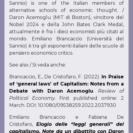
Sannio) is one of the Italian members of
alternative schools of economic thought. /
Daron Acemoglu (MIT di Boston), vincitore del
Nobel 2024 e della John Bates Clark Medal,
attualmente è fra i dieci economisti più citati al
mondo. Emiliano Brancaccio (Università del
Sannio) è tra gli esponenti italiani delle scuole di
pensiero economico critico.
See also / Si veda anche:
Brancaccio, E., De Cristofaro, F. (2022).
In Praise
of ‘general laws’ of Capitalism: Notes from a
Debate with Daron Acemoglu
.
Review of
Political Economy.
First published online: 2
March. DOI: 10.1080/09538259.2022.2037930
Emiliano Brancaccio e Fabiana De
Cristofaro,
Elogio delle “leggi generali” del
capitalismo. Note da un dibattito con Daron