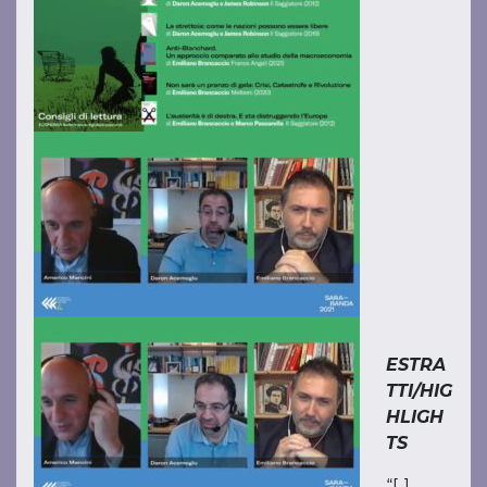
ESTRA
TTI/HIG
HLIGH
TS
“[..]